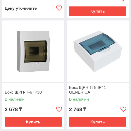
Цену уточняйте
Купить
Бокс ЩРН-П-8 IP41
Бокс ЩРН-П-6 IP30
GENERICA
В наличии
В наличии
2 678
2 768
₸
₸
Купить
Купить