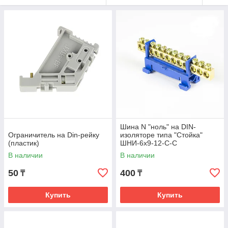
Шина N "ноль" на DIN-
Ограничитель на Din-рейку
изоляторе типа "Стойка"
(пластик)
ШНИ-6х9-12-С-С
В наличии
В наличии
50
400
₸
₸
Купить
Купить