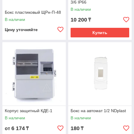
3/6 IP66
В наличии
Бокс пластиковый ЩРн-П-48
10 200
В наличии
₸
Цену уточняйте
Купить
Корпус защитный КДЕ-1
Бокс на автомат 1/2 NDplast
В наличии
В наличии
6 174
180
от
₸
₸