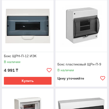
Бокс ЩРН-П-12 ИЭК
В наличии
Бокс пластиковый ЩРн-П-9
4 991
В наличии
₸
Цену уточняйте
Купить