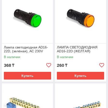
Лампа светодиодная AD16-
ЛАМПА СВЕТОДИОДНАЯ
22D, (зелёная), АС 230V
AD16-22D (ЖЕЛТАЯ)
В наличии
В наличии
368
260
₸
₸
Купить
Купить