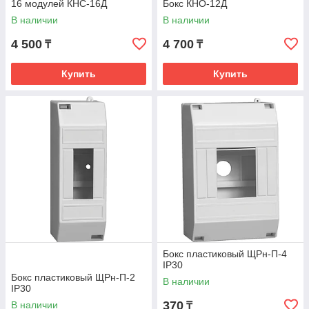
16 модулей КНС-16Д
Бокс КНО-12Д
В наличии
В наличии
4 500
4 700
₸
₸
Купить
Купить
Бокс пластиковый ЩРн-П-4
IP30
Бокс пластиковый ЩРн-П-2
В наличии
IP30
370
В наличии
₸