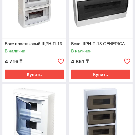
Бокс пластиковый ЩРН-П-16
Бокс ЩРН-П-18 GENERICA
В наличии
В наличии
4 716
4 861
₸
₸
Купить
Купить