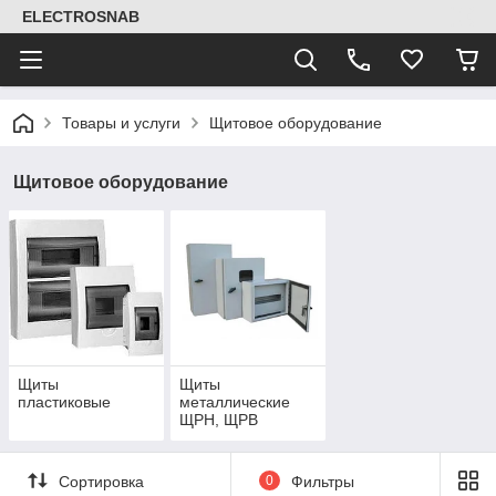
ELECTROSNAB
Товары и услуги
Щитовое оборудование
Щитовое оборудование
Щиты
Щиты
пластиковые
металлические
ЩРН, ЩРВ
Сортировка
0
Фильтры