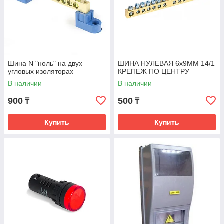
Шина N "ноль" на двух
ШИНА НУЛЕВАЯ 6х9ММ 14/1
угловых изоляторах
КРЕПЕЖ ПО ЦЕНТРУ
В наличии
В наличии
900
500
₸
₸
Купить
Купить