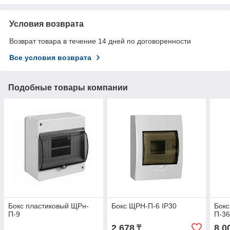
Условия возврата
Возврат товара в течение 14 дней по договоренности
Все условия возврата
Подобные товары компании
Бокс пластиковый ЩРн-
Бокс ЩРН-П-6 IP30
Бокс
П-9
П-36
2 678
8 0
₸