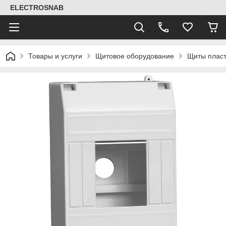
ELECTROSNAB
Товары и услуги
Щитовое оборудование
Щиты плас