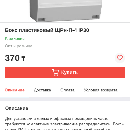
Бокс пластиковый ЩРн-П-4 IP30
В наличии
Опт и розница
370
₸
Купить
Описание
Доставка
Оплата
Условия возврата
Описание
Для установки в жилых и офисных помещениях часто
требуются компактные электрические распределители. Боксы
серии КМПн, которые отличает современный дизайн и