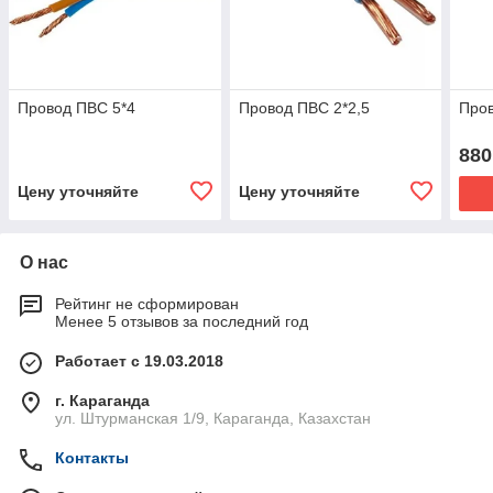
Провод ПВС 5*4
Провод ПВС 2*2,5
Пров
880
Цену уточняйте
Цену уточняйте
О нас
Рейтинг не сформирован
Менее 5 отзывов за последний год
Работает с 19.03.2018
г. Караганда
ул. Штурманская 1/9, Караганда, Казахстан
Контакты