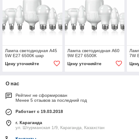
Лампа светодиодная А45
Лампа светодиодная А60
Ламп
5W Е27 6500К шар
9W Е27 6500К
7W 
Цену уточняйте
Цену уточняйте
Цен
О нас
Рейтинг не сформирован
Менее 5 отзывов за последний год
Работает с 19.03.2018
г. Караганда
ул. Штурманская 1/9, Караганда, Казахстан
Контакты