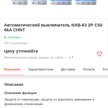
Автоматический выключатель NXB-63 2P C50
6kA CHNT
В наличии
Опт и розница
Цену уточняйте
Минимальная сумма заказа на сайте — 1 ₸
Описание
Характеристики
Доставка
Оплата
Усл
Описание
Oсновная функция
Защита от перегрузки, защита от короткого замыкания и
физическое отключение.