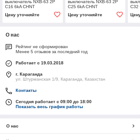
выключатель NXB-63 2P
выключатель NXB-63 2P
выкл
C16 6kA CHNT
C25 6kA CHNT
C32
Цену уточняйте
Цену уточняйте
Цен
О нас
Рейтинг не сформирован
Менее 5 отзывов за последний год
Работает с 19.03.2018
г. Караганда
ул. Штурманская 1/9, Караганда, Казахстан
Контакты
Сегодня работает с 09:00 до 18:00
Показать весь график работы
О нас