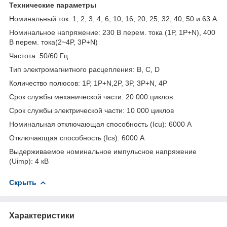
Технические параметры
Номинальный ток: 1, 2, 3, 4, 6, 10, 16, 20, 25, 32, 40, 50 и 63 A
Номинальное напряжение: 230 В перем. тока (1P, 1P+N), 400
В перем. тока(2~4P, 3P+N)
Частота: 50/60 Гц
Тип электромагнитного расцепления: B, C, D
Количество полюсов: 1P, 1P+N,2P, 3P, 3P+N, 4P
Срок службы механической части: 20 000 циклов
Срок службы электрической части: 10 000 циклов
Номинальная отключающая способность (Icu): 6000 А
Отключающая способность (Ics): 6000 A
Выдерживаемое номинальное импульсное напряжение
(Uimp): 4 кВ
Скрыть
Характеристики