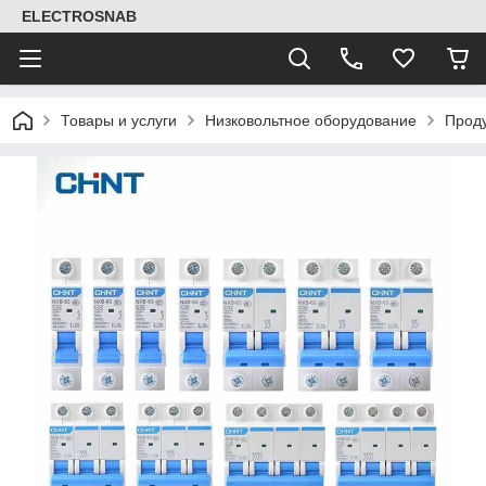
ELECTROSNAB
Товары и услуги
Низковольтное оборудование
Прод