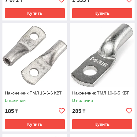
7 671
1 335
₸
₸
Купить
Купить
Наконечник ТМЛ 16-6-6 КВТ
Наконечник ТМЛ 10-6-5 КВТ
В наличии
В наличии
185
285
₸
₸
Купить
Купить