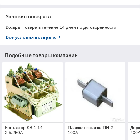
Условия возврата
Возврат товара в течение 14 дней по договоренности
Все условия возврата
Подобные товары компании
Контактор КВ-1,14
Плавкая вставка ПН-2
Держ
2,5/250А
100А
400