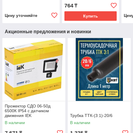
764
₸
Цену уточняйте
Цен
Купить
Акционные предложения и новинки
Прожектор СДО 06-50д
6500К IP54 с датчиком
движения IEK
Трубка ТТК-(3:1)-20/6
В наличии
В наличии