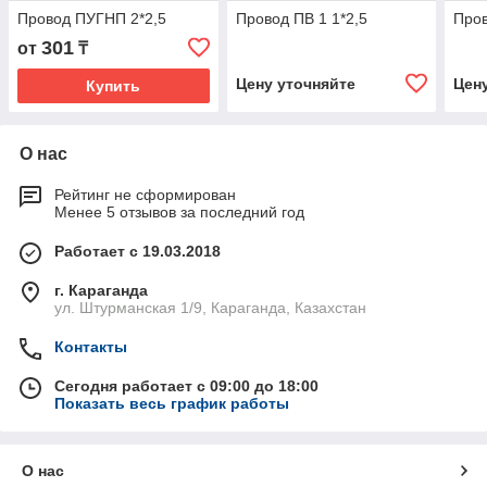
Провод ПУГНП 2*2,5
Провод ПВ 1 1*2,5
Пров
301
от
₸
Цену уточняйте
Цен
Купить
О нас
Рейтинг не сформирован
Менее 5 отзывов за последний год
Работает с 19.03.2018
г. Караганда
ул. Штурманская 1/9, Караганда, Казахстан
Контакты
Сегодня работает с 09:00 до 18:00
Показать весь график работы
О нас