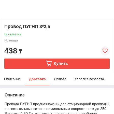
Провод ПУГНП 3*2,5
В наличии
Розница
438
₸
Купить
Описание
Доставка
Оплата
Условия возврата
Описание
Провода ПУГНП предназначены для стационарной прокладки
в осветительных сетях с номинальным напряжением до 250
В частотой 50 Гц, монтажа и присоединения приборов