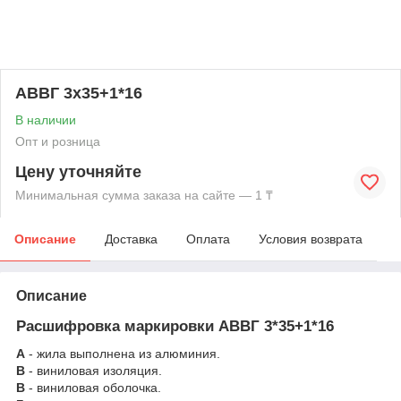
АВВГ 3х35+1*16
В наличии
Опт и розница
Цену уточняйте
Минимальная сумма заказа на сайте — 1 ₸
Описание
Доставка
Оплата
Условия возврата
Описание
Расшифровка маркировки АВВГ 3*35+1*16
А
- жила выполнена из алюминия.
В
- виниловая изоляция.
В
- виниловая оболочка.