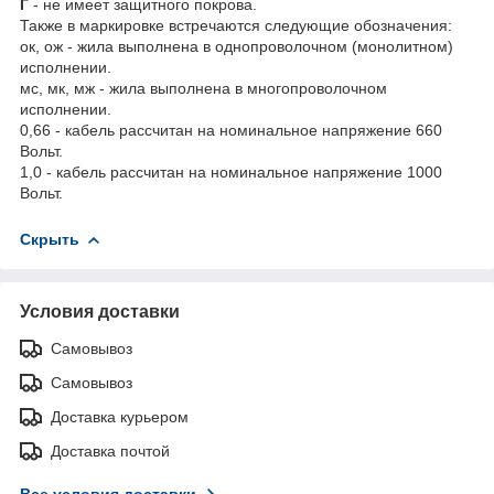
Г
- не имеет защитного покрова.
Также в маркировке встречаются следующие обозначения:
ок, ож - жила выполнена в однопроволочном (монолитном)
исполнении.
мс, мк, мж - жила выполнена в многопроволочном
исполнении.
0,66 - кабель рассчитан на номинальное напряжение 660
Вольт.
1,0 - кабель рассчитан на номинальное напряжение 1000
Вольт.
Скрыть
Условия доставки
Самовывоз
Самовывоз
Доставка курьером
Доставка почтой
Все условия доставки