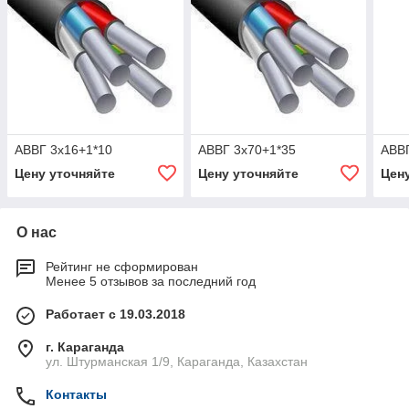
АВВГ 3х16+1*10
АВВГ 3х70+1*35
АВВГ
Цену уточняйте
Цену уточняйте
Цен
О нас
Рейтинг не сформирован
Менее 5 отзывов за последний год
Работает с 19.03.2018
г. Караганда
ул. Штурманская 1/9, Караганда, Казахстан
Контакты