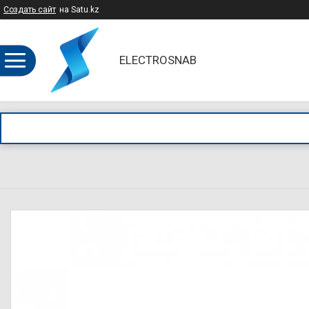
Создать сайт
на Satu.kz
ELECTROSNAB