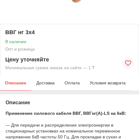
ВВГ нг 3х4
В наличии
Опт и розница
Цену уточняйте
Минимальная сумма заказа на сайте — 1 ₸
Описание
Доставка
Оплата
Условия возврата
Описание
Применение силового кабеля ВВГ, ВВГнг(А)-LS на 6кВ:
— Для передачи и распределения электроэнергии в
стационарных установках на номинальное переменное
напряжение 6кВ частоты 50 Гц. Для прокладки в сухих и