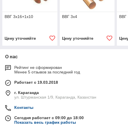
ВВГ 3х16+1х10
ВВГ 3х4
ВВГ 
Цену уточняйте
Цену уточняйте
Цен
О нас
Рейтинг не сформирован
Менее 5 отзывов за последний год
Работает с 19.03.2018
г. Караганда
ул. Штурманская 1/9, Караганда, Казахстан
Контакты
Сегодня работает с 09:00 до 18:00
Показать весь график работы