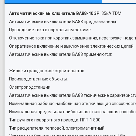
Автоматический выключатель ВА88-40 3Р
35кА TDM
Автоматические выключатели ВА88 предназначены:
Проведение тока в нормальном режиме.
Отключение тока при коротких замыканиях, перегрузке, нед
Оперативное включение и выключение электрических цепей
Автоматические выключатели ВА88 применяются:
Жилое и гражданское строительство.
Производственные объекты.
Электроподстанции
Автоматические выключатели ВА88 технические характеристи
Номинальная рабочая наибольшая отключающая способность I
Номинальная предельная наибольшая отключающая способнос
Тип ручного поворотного привода: ПРП-1 800
Тип расцепителя: тепловой, электромагнитный