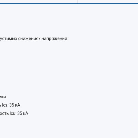
опустимых снижениях напряжения.
ки:
cs: 35 кА
ть Icu: 35 кА