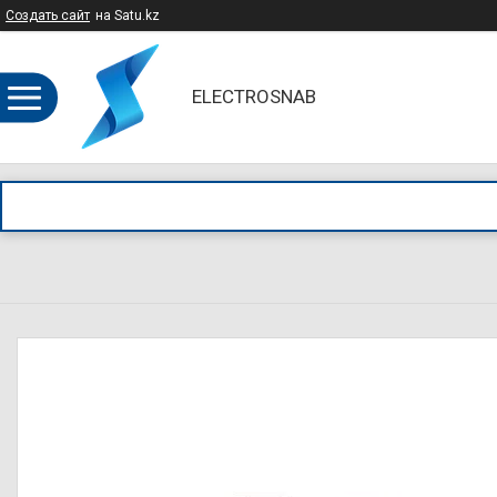
Создать сайт
на Satu.kz
ELECTROSNAB