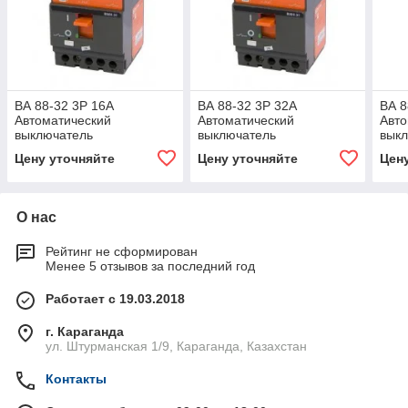
ВА 88-32 3Р 16А
ВА 88-32 3Р 32А
ВА 8
Автоматический
Автоматический
Авто
выключатель
выключатель
вык
Цену уточняйте
Цену уточняйте
Цен
О нас
Рейтинг не сформирован
Менее 5 отзывов за последний год
Работает с 19.03.2018
г. Караганда
ул. Штурманская 1/9, Караганда, Казахстан
Контакты