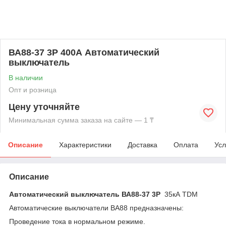
ВА88-37 3Р 400А Автоматический
выключатель
В наличии
Опт и розница
Цену уточняйте
Минимальная сумма заказа на сайте — 1 ₸
Описание
Характеристики
Доставка
Оплата
Усл
Описание
Автоматический выключатель ВА88-37 3Р
35кА TDM
Автоматические выключатели ВА88 предназначены:
Проведение тока в нормальном режиме.