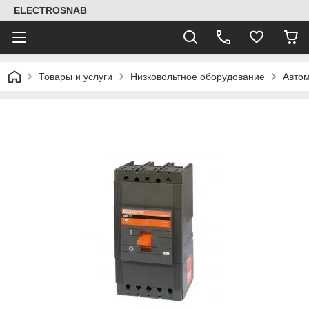
ELECTROSNAB
Товары и услуги
Низковольтное оборудование
Автом