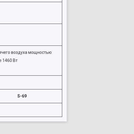
ячего воздуха мощностью
е 1460 Вт
S-69