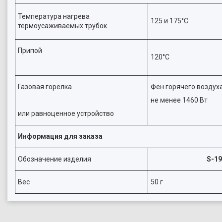
Температура нагрева
125 и 175°C
термоусаживаемых трубок
Припой
120°С
Газовая горелка
Фен горячего возду
не менее 1460 Вт
или равноценное устройство
Информация для заказа
Обозначение изделия
S-19
Вес
50 г