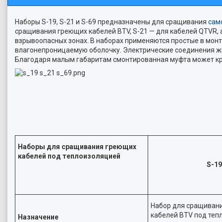
Наборы S-19, S-21 и S-69 предназначены для сращивания
сам
сращивания греющих кабелей BTV, S-21 — для кабелей QTVR, 
взрывоопасных зонах. В наборах применяются простые в мон
влагонепроницаемую оболочку. Электрические соединения ж
Благодаря малым габаритам смонтированная муфта может кр
Наборы для сращивания греющих
кабелей под теплоизоляцией
S-19
Набор для сращиван
кабелей BTV под теп
Назначение