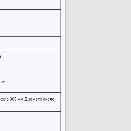
м
 см
коло 300 мм Диаметр около