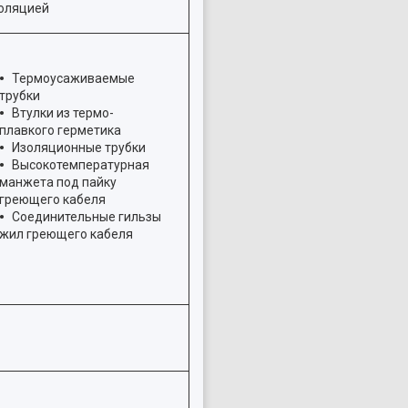
оляцией
Термоусаживаемые
трубки
Втулки из термо-
плавкого герметика
Изоляционные трубки
Высокотемпературная
манжета под пайку
греющего кабеля
Соединительные гильзы
жил греющего кабеля