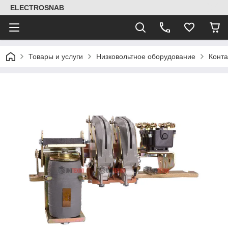
ELECTROSNAB
Товары и услуги
Низковольтное оборудование
Конт