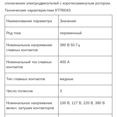
отключения электродвигателей с короткозамкнутым ротором.
Технические характеристики КТП6043:
Наименование параметра
Значение
Род тока
переменный
Номинальное напряжение
380 В 50 Гц
главных контактов
Номинальный ток главных
400 А
контактов
Тип главных контактов
медные
Число полюсов
3
Номинальное напряжение
100 В, 127 В, 220 В, 380 В
включ. катушек контакторов