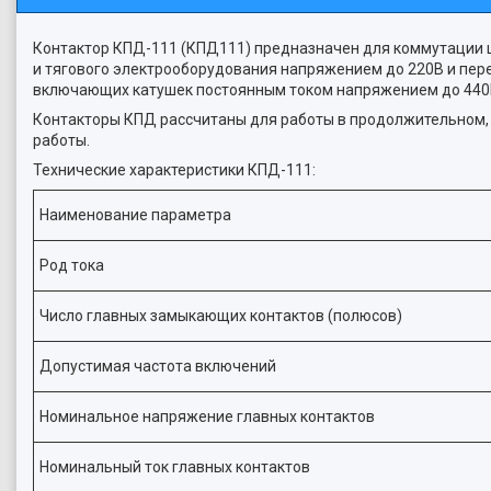
Контактор КПД-111 (КПД111) предназначен для коммутации це
и тягового электрооборудования напряжением до 220В и пере
включающих катушек постоянным током напряжением до 440
Контакторы КПД рассчитаны для работы в продолжительном
работы.
Технические характеристики КПД-111:
Наименование параметра
Род тока
Число главных замыкающих контактов (полюсов)
Допустимая частота включений
Номинальное напряжение главных контактов
Номинальный ток главных контактов