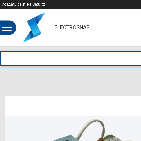
Создать сайт
на Satu.kz
ELECTROSNAB