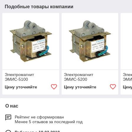
Подобные товары компании
Электромагнит
Электромагнит
Элек
ЭМИС-5100
ЭМИС-5200
ЭМИ
Цену уточняйте
Цену уточняйте
Цен
О нас
Рейтинг не сформирован
Менее 5 отзывов за последний год