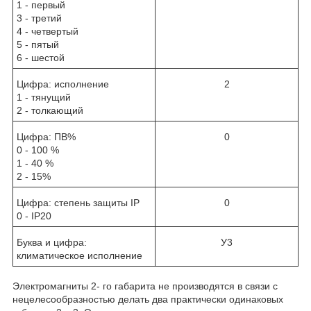
1 - первый
3 - третий
4 - четвертый
5 - пятый
6 - шестой
Цифра: исполнение
2
1 - тянущий
2 - толкающий
Цифра: ПВ%
0
0 - 100 %
1 - 40 %
2 - 15%
Цифра: степень защиты IP
0
0 - IP20
Буква и цифра:
У3
климатическое исполнение
Электромагниты 2- го габарита не производятся в связи с
нецелесообразностью делать два практически одинаковых