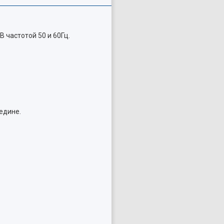
В частотой 50 и 60Гц.
едине.