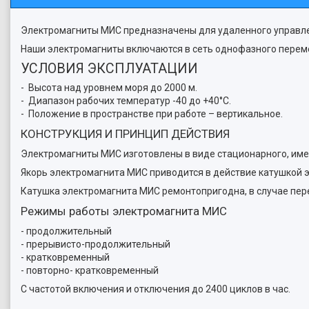
Электромагниты МИС предназначены для удаленного управл
Наши электромагниты включаются в сеть однофазного переменно
УСЛОВИЯ ЭКСПЛУАТАЦИИ
- Высота над уровнем моря до 2000 м.
- Диапазон рабочих температур -40 до +40°С.
- Положение в пространстве при работе – вертикальное.
КОНСТРУКЦИЯ И ПРИНЦИП ДЕЙСТВИЯ
Электромагниты МИС изготовлены в виде стационарного, им
Якорь электромагнита МИС приводится в действие катушкой 
Катушка электромагнита МИС ремонтопригодна, в случае пер
Режимы работы электромагнита МИС
- продолжительный
- прерывисто-продолжительный
- кратковременный
- повторно- кратковременный
С частотой включения и отключения до 2400 циклов в час.