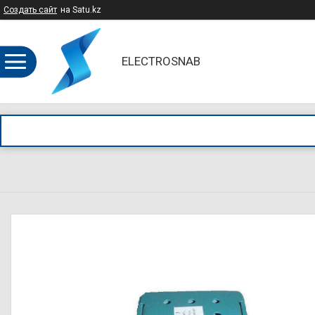
Создать сайт
на Satu.kz
ELECTROSNAB