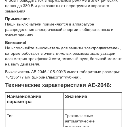
чтобы проводить ток в нормальном режиме в электрических
цепях до 380 В и для защиты от перегрузки и короткого
замыкания.
Применение
Наши выключатели применяются в аппаратуре
распределения электрической энергии в общественных и
жилых зданиях.
Внимание!
Не используйте выключатель для защиты электродвигателей,
которые работают в очень тяжелых режимах эксплуатации:
ассиметрия трехфазной сети, тяжелый пуск, большой момент
на валу двигателя.
Выключатель АЕ 2046-10Б-00УЗ имеет габаритные размеры:
76*136*77 мм (ширина*высота*глубина).
Технические характеристики АЕ-2046:
Наименование
Значение
параметра
Тип
Трехполюсные
автоматические
выключатели