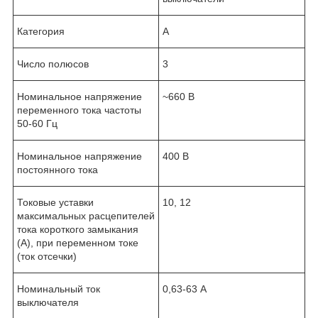
Категория
А
Число полюсов
3
Номинальное напряжение
~660 В
переменного тока частоты
50-60 Гц
Номинальное напряжение
400 В
постоянного тока
Токовые уставки
10, 12
максимальных расцепителей
тока короткого замыкания
(А), при переменном токе
(ток отсечки)
Номинальный ток
0,63-63 А
выключателя