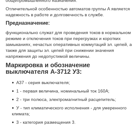
общепромышленного назначения.
Отличительной особенностью автоматов группы А является
надежность в работе и долговечность в службе.
Предназначение:
функционально служат для проведения токов в нормальном
режиме и отключения токов при перегрузках и коротких
замыканиях, нечастых оперативных коммутаций эл. цепей, а
также для защиты эл. цепей при снижении значения
напряжения до недопустимой величины.
Маркировка и обозначение
выключателя А-3712 У3:
А37 - серия выключателя;
1 - первая величина, номинальный ток 160А;
2 - три полюса, электромагнитный расцепитель;
У - тип климатического исполнения - для умеренного
климата;
3 - категория размещения 3.