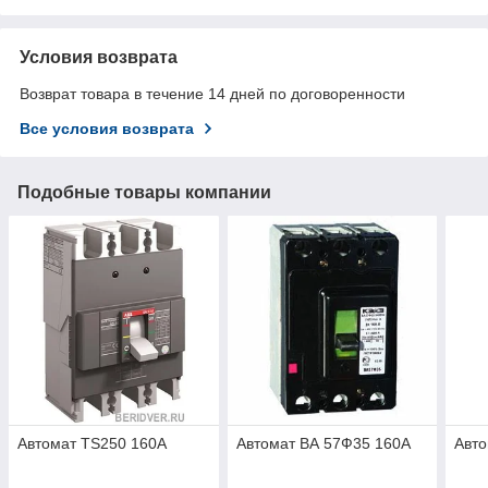
Условия возврата
Возврат товара в течение 14 дней по договоренности
Все условия возврата
Подобные товары компании
Автомат TS250 160А
Автомат ВА 57Ф35 160А
Авто