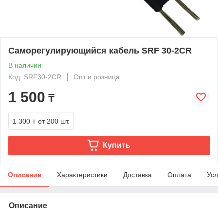
Саморегулирующийся кабель SRF 30-2CR
В наличии
Код: SRF30-2CR
Опт и розница
1 500
₸
1 300 ₸
от 200 шт.
Купить
Описание
Характеристики
Доставка
Оплата
Усл
Описание