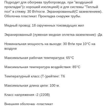
Подходит для обогрева трубопровода, при "воздушной
прокладке"(с хорошей изоляцией) и для системы "Теплый
пол" в стяжку. 30 Вт/пог.м. Экранированный(С заземлением).
Оболочка пластикат. Прокладка снаружи трубы.
Медный провод: 18 скрученных токоведущих жил
Экранированный (луженая медная оплетка-заземление) -Да
Номинальная мощность на выходе: 30 Вт/м при 10°С на
воздухе
Максимальная рабочая температура: 65°C
Максимальная температура воздействия: 85°C
Температурный класс (Т-)рейтинг: T6
Максимальная длина цепи: 100 м.
Класс напряжения -2 (220В)
Внешняя оболочка -пластикат