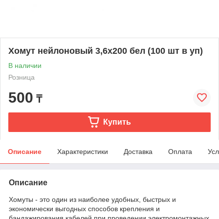
Хомут нейлоновый 3,6х200 бел (100 шт в уп)
В наличии
Розница
500
₸
Купить
Описание
Характеристики
Доставка
Оплата
Усл
Описание
Хомуты - это один из наиболее удобных, быстрых и
экономически выгодных способов крепления и
бандажирования кабелей при проведении электромонтажных