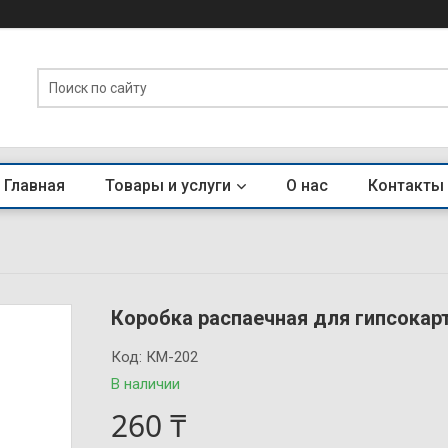
Главная
Товары и услуги
О нас
Контакты
Коробка распаечная для гипсокар
Код:
КМ-202
В наличии
260 ₸