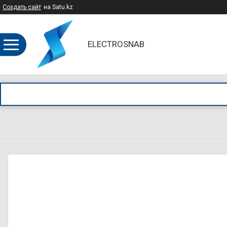
Создать сайт
на Satu.kz
ELECTROSNAB