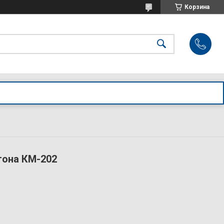
Корзина
тона КМ-202