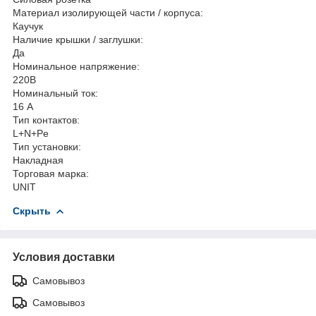
Материал изолирующей части / корпуса:
Каучук
Наличие крышки / заглушки:
Да
Номинальное напряжение:
220В
Номинальный ток:
16 А
Тип контактов:
L+N+Pe
Тип установки:
Накладная
Торговая марка:
UNIT
Скрыть
Условия доставки
Самовывоз
Самовывоз