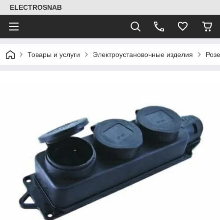
ELECTROSNAB
Товары и услуги
Электроустановочные изделия
Розе