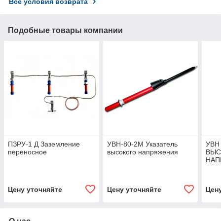
Все условия возврата
Подобные товары компании
ПЗРУ-1 Д Заземление
УВН-80-2М Указатель
УВН
переносное
высокого напряжения
ВЫС
НАП
Цену уточняйте
Цену уточняйте
Цен