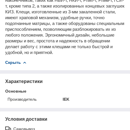
наконечников, таких как НВИ-т, НКИ-т, Рпип-т, Рпим-т, ГСИ-
т, кроме типа 2, а также изолированных концевых заглушек
КИЗ. Клещи, изготовленные из 3-мм закаленной стали,
имеют храповой механизм, удобные ручки, точно
подогнанные матрицы, а также оборудованы специальным
приспособлением, позволяющим разблокировать их из
любого положения. Эргономичный дизайн, небольшие
размеры и вес, простота и надежность в обращении
делает работу с этими клещами не только быстрой и
удобной, но и приятной.
Скрыть
Характеристики
Основные
Производитель
IEK
Условия доставки
Самовывоз