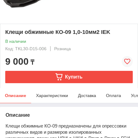
Клещи обжимные КО-09 1,0-10мм2 IEK
В наличии
Код: TKL30-D15-006
Розница
9 000
₸
Купить
Описание
Характеристики
Доставка
Оплата
Усл
Описание
Клещи обжимные КО-09 предназначены для опрессовки
различных видов и размеров изолированных