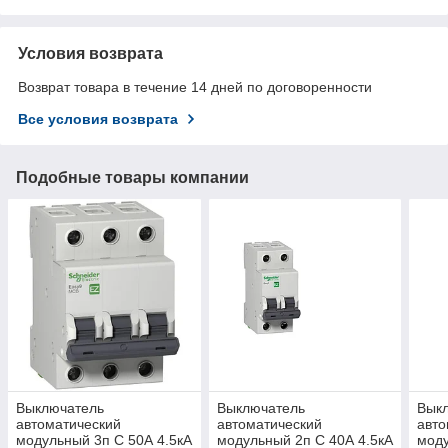
Условия возврата
Возврат товара в течение 14 дней по договоренности
Все условия возврата
Подобные товары компании
Выключатель
Выключатель
Вык
автоматический
автоматический
авто
модульный 3п C 50А 4.5кА
модульный 2п C 40А 4.5кА
моду