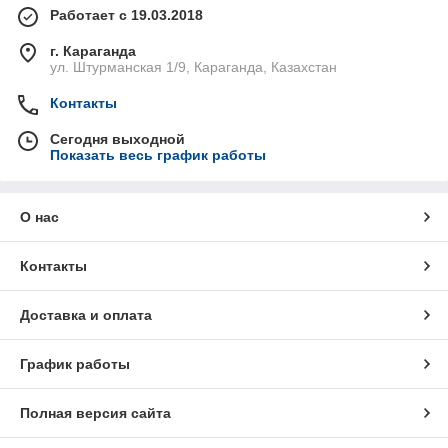
Работает с 19.03.2018
г. Караганда
ул. Штурманская 1/9, Караганда, Казахстан
Контакты
Сегодня выходной
Показать весь график работы
О нас
Контакты
Доставка и оплата
График работы
Полная версия сайта